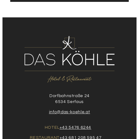
Dorfbahnstraße 24
6534 Serfaus
info@das-koehle.at
HOTEL
+43 5476 6244
RESTAURANT
+43 681 208 595 47